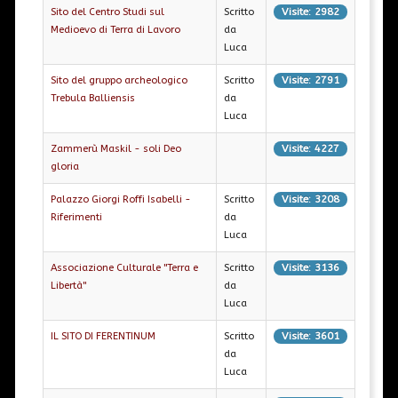
Visite: 2982
Sito del Centro Studi sul
Scritto
Medioevo di Terra di Lavoro
da
Luca
Visite: 2791
Sito del gruppo archeologico
Scritto
Trebula Balliensis
da
Luca
Visite: 4227
Zammerù Maskil - soli Deo
gloria
Visite: 3208
Palazzo Giorgi Roffi Isabelli -
Scritto
Riferimenti
da
Luca
Visite: 3136
Associazione Culturale "Terra e
Scritto
Libertà"
da
Luca
Visite: 3601
IL SITO DI FERENTINUM
Scritto
da
Luca