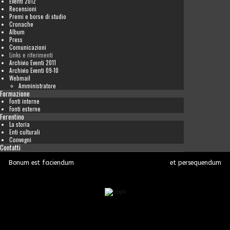
Eventi 2012
Recensioni
Premi e borse di studio
Cronache
Album
Press
Comunicazioni
Links e riferimenti
Archivio Eventi 2011
Archivio Eventi 09-10
Webmail
Amministratore
Formazione
Fonti interne
Fonti esterne
Ferentino
La storia
Enti culturali
Convegni
Contatti
Bonum est faciendum
et persequendum